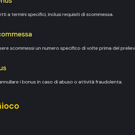
onus
ti a termini specifici, inclusi requisiti di scommessa.
 Scommessa
sere scommessi un numero specifico di volte prima del preliev
us
i annullare i bonus in caso di abuso o attività fraudolenta.
Gioco