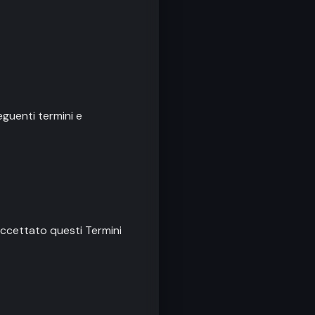
seguenti termini e
 accettato questi Termini