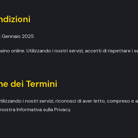
ndizioni
:
Gennaio 2025
no online. Utilizzando i nostri servizi, accetti di rispettare i 
ne dei Termini
lizzando i nostri servizi, riconosci di aver letto, compreso e
 nostra Informativa sulla Privacy.