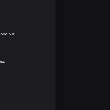
no nulli.
ma.