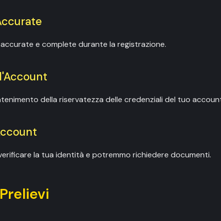
 Accurate
i accurate e complete durante la registrazione.
ll'Account
tenimento della riservatezza delle credenziali del tuo account
'Account
di verificare la tua identità e potremmo richiedere documenti.
Prelievi