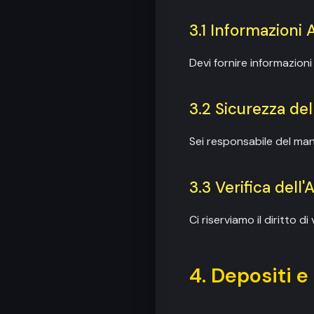
3.1 Informazioni
Devi fornire informazion
3.2 Sicurezza de
Sei responsabile del man
3.3 Verifica dell
Ci riserviamo il diritto 
4. Depositi e 