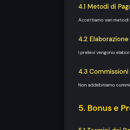
4.1 Metodi di P
Accettiamo vari metodi 
4.2 Elaborazione 
I prelievi vengono elabor
4.3 Commissioni
Non addebitiamo commissi
5. Bonus e P