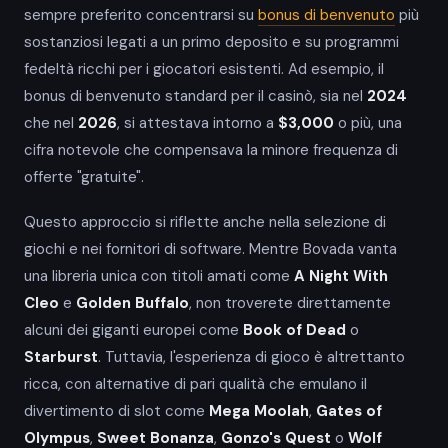
sempre preferito concentrarsi su
bonus di benvenuto
più
sostanziosi legati a un primo deposito e su programmi
fedeltà ricchi per i giocatori esistenti. Ad esempio, il
bonus di benvenuto standard per il casinò, sia nel
2024
che nel
2026
, si attestava intorno a
$3,000
o più, una
cifra notevole che compensava la minore frequenza di
offerte "gratuite".
Questo approccio si riflette anche nella selezione di
giochi e nei fornitori di software. Mentre Bovada vanta
una libreria unica con titoli amati come
A Night With
Cleo
e
Golden Buffalo
, non troverete direttamente
alcuni dei giganti europei come
Book of Dead
o
Starburst
. Tuttavia, l'esperienza di gioco è altrettanto
ricca, con alternative di pari qualità che emulano il
divertimento di slot come
Mega Moolah
,
Gates of
Olympus
,
Sweet Bonanza
,
Gonzo's Quest
o
Wolf