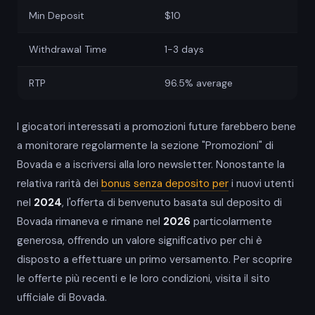
Min Deposit
$10
Withdrawal Time
1-3 days
RTP
96.5% average
I giocatori interessati a promozioni future farebbero bene
a monitorare regolarmente la sezione "Promozioni" di
Bovada e a iscriversi alla loro newsletter. Nonostante la
relativa rarità dei
bonus senza deposito per
i nuovi utenti
nel
2024
, l'offerta di benvenuto basata sul deposito di
Bovada rimaneva e rimane nel
2026
particolarmente
generosa, offrendo un valore significativo per chi è
disposto a effettuare un primo versamento. Per scoprire
le offerte più recenti e le loro condizioni, visita il sito
ufficiale di Bovada.