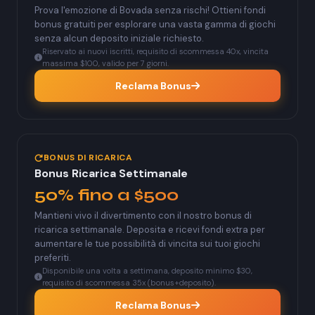
Prova l'emozione di Bovada senza rischi! Ottieni fondi
bonus gratuiti per esplorare una vasta gamma di giochi
senza alcun deposito iniziale richiesto.
Riservato ai nuovi iscritti, requisito di scommessa 40x, vincita
massima $100, valido per 7 giorni.
Reclama Bonus
BONUS DI RICARICA
Bonus Ricarica Settimanale
50% fino a $500
Mantieni vivo il divertimento con il nostro bonus di
ricarica settimanale. Deposita e ricevi fondi extra per
aumentare le tue possibilità di vincita sui tuoi giochi
preferiti.
Disponibile una volta a settimana, deposito minimo $30,
requisito di scommessa 35x (bonus+deposito).
Reclama Bonus