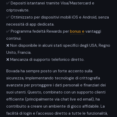
✅ Depositi istantanei tramite Visa/Mastercard e
criptovalute.
✅ Ottimizzato per dispositivi mobili iOS e Android, senza
necessità di app dedicata.
✅ Programma fedeltà Rewards per
bonus e
vantaggi
continui.
❌ Non disponibile in alcuni stati specifici degli USA, Regno
Unito, Francia.
❌ Mancanza di supporto telefonico diretto.
Bovada ha sempre posto un forte accento sulla
sicurezza, implementando tecnologie di crittografia
avanzate per proteggere i dati personali e finanziari dei
suoi utenti. Questo, combinato con un supporto clienti
efficiente (principalmente via chat live ed email), ha
contribuito a creare un ambiente di gioco affidabile. La
facilità di login e l'accesso diretto a tutte le funzionalità,