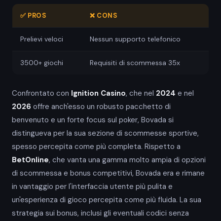
✅ PROS
❌ CONS
Prelievi veloci
Nessun supporto telefonico
3500+ giochi
Requisiti di scommessa 35x
Confrontato con
Ignition Casino
, che nel
2024
e nel
2026
offre anch'esso un robusto pacchetto di
benvenuto e un forte focus sul poker, Bovada si
distingueva per la sua sezione di scommesse sportive,
spesso percepita come più completa. Rispetto a
BetOnline
, che vanta una gamma molto ampia di opzioni
di scommessa e bonus competitivi, Bovada era e rimane
in vantaggio per l'interfaccia utente più pulita e
un'esperienza di gioco percepita come più fluida. La sua
strategia sui bonus, inclusi gli eventuali codici senza