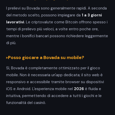
I prelievi su Bovada sono generalmente rapidi. A seconda
del metodo scelto, possono impiegare da
1 a 3 giorni
lavorativi
. Le criptovalute come Bitcoin offrono spesso i
tempi di prelievo più veloci, a volte entro poche ore,
mentre i bonifici bancari possono richiedere leggermente
di più.
Posso giocare a Bovada su mobile?
Sì, Bovada è completamente ottimizzato per il gioco
mobile. Non è necessaria un'app dedicata; il sito web è
responsivo e accessibile tramite browser su dispositivi
iOS e Android. L'esperienza mobile nel
2026
è fluida e
intuitiva, permettendo di accedere a tutti i giochi e le
funzionalità del casinò.