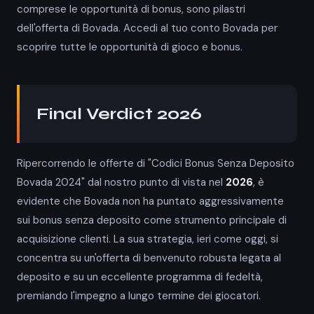
comprese le opportunità di bonus, sono pilastri
dell'offerta di Bovada. Accedi al tuo conto Bovada per
scoprire tutte le opportunità di gioco e bonus.
Final Verdict 2026
Ripercorrendo le offerte di "Codici Bonus Senza Deposito
Bovada 2024" dal nostro punto di vista nel
2026
, è
evidente che Bovada non ha puntato aggressivamente
sui bonus senza deposito come strumento principale di
acquisizione clienti. La sua strategia, ieri come oggi, si
concentra su un'offerta di benvenuto robusta legata al
deposito e su un eccellente programma di fedeltà,
premiando l'impegno a lungo termine dei giocatori.