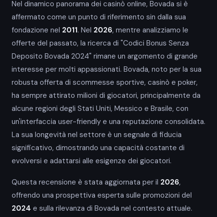
Nel dinamico panorama dei casinò online, Bovada si è
affermato come un punto di riferimento sin dalla sua
fondazione nel
2011
. Nel
2026
, mentre analizziamo le
offerte del passato, la ricerca di "Codici Bonus Senza
Deposito Bovada 2024" rimane un argomento di grande
interesse per molti appassionati. Bovada, noto per la sua
robusta offerta di scommesse sportive, casinò e poker,
ha sempre attirato milioni di giocatori, principalmente da
alcune regioni degli Stati Uniti, Messico e Brasile, con
un'interfaccia user-friendly e una reputazione consolidata.
La sua longevità nel settore è un segnale di fiducia
significativo, dimostrando una capacità costante di
evolversi e adattarsi alle esigenze dei giocatori.
Questa recensione è stata aggiornata per il
2026
,
offrendo una prospettiva esperta sulle promozioni del
2024
e sulla rilevanza di Bovada nel contesto attuale.