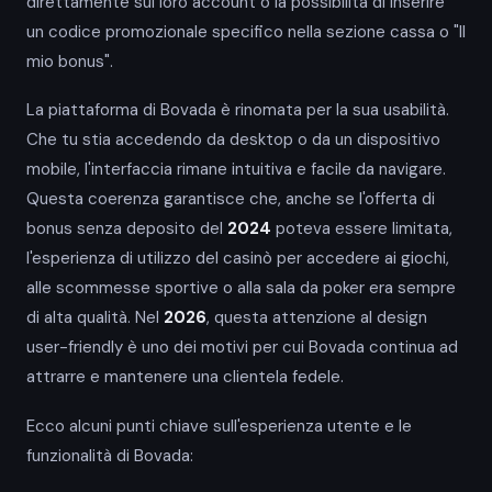
direttamente sul loro account o la possibilità di inserire
un codice promozionale specifico nella sezione cassa o "Il
mio bonus".
La piattaforma di Bovada è rinomata per la sua usabilità.
Che tu stia accedendo da desktop o da un dispositivo
mobile, l'interfaccia rimane intuitiva e facile da navigare.
Questa coerenza garantisce che, anche se l'offerta di
bonus senza deposito del
2024
poteva essere limitata,
l'esperienza di utilizzo del casinò per accedere ai giochi,
alle scommesse sportive o alla sala da poker era sempre
di alta qualità. Nel
2026
, questa attenzione al design
user-friendly è uno dei motivi per cui Bovada continua ad
attrarre e mantenere una clientela fedele.
Ecco alcuni punti chiave sull'esperienza utente e le
funzionalità di Bovada: