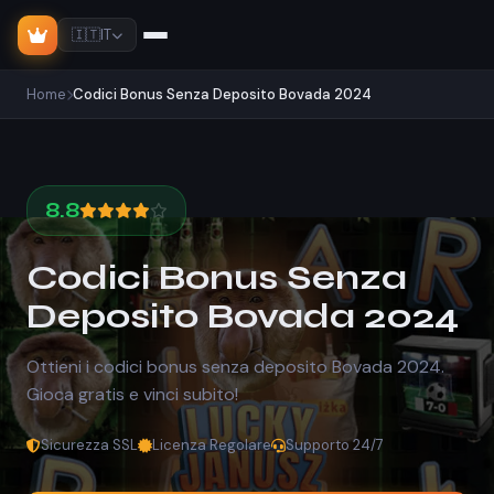
🇮🇹
IT
Home
Codici Bonus Senza Deposito Bovada 2024
8.8
Codici Bonus Senza
Deposito Bovada 2024
Ottieni i codici bonus senza deposito Bovada 2024.
Gioca gratis e vinci subito!
Sicurezza SSL
Licenza Regolare
Supporto 24/7