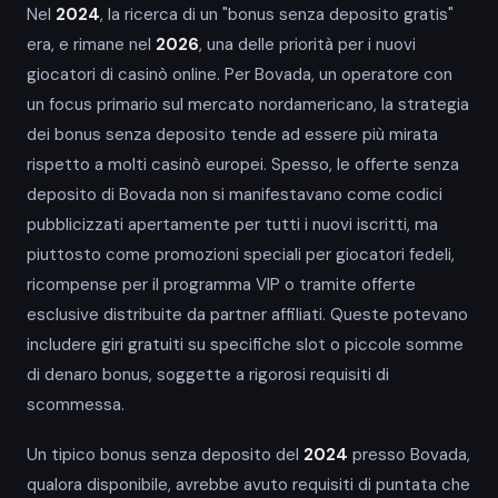
Nel
2024
, la ricerca di un "bonus senza deposito gratis"
era, e rimane nel
2026
, una delle priorità per i nuovi
giocatori di casinò online. Per Bovada, un operatore con
un focus primario sul mercato nordamericano, la strategia
dei bonus senza deposito tende ad essere più mirata
rispetto a molti casinò europei. Spesso, le offerte senza
deposito di Bovada non si manifestavano come codici
pubblicizzati apertamente per tutti i nuovi iscritti, ma
piuttosto come promozioni speciali per giocatori fedeli,
ricompense per il programma VIP o tramite offerte
esclusive distribuite da partner affiliati. Queste potevano
includere giri gratuiti su specifiche slot o piccole somme
di denaro bonus, soggette a rigorosi requisiti di
scommessa.
Un tipico bonus senza deposito del
2024
presso Bovada,
qualora disponibile, avrebbe avuto requisiti di puntata che