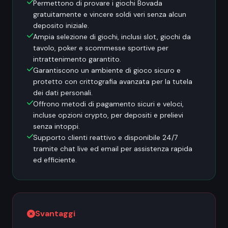
Permettono di provare i giochi Bovada
gratuitamente e vincere soldi veri senza alcun
deposito iniziale.
Ampia selezione di giochi, inclusi slot, giochi da
tavolo, poker e scommesse sportive per
intrattenimento garantito.
Garantiscono un ambiente di gioco sicuro e
protetto con crittografia avanzata per la tutela
dei dati personali.
Offrono metodi di pagamento sicuri e veloci,
incluse opzioni crypto, per depositi e prelievi
senza intoppi.
Supporto clienti reattivo e disponibile 24/7
tramite chat live ed email per assistenza rapida
ed efficiente.
Svantaggi