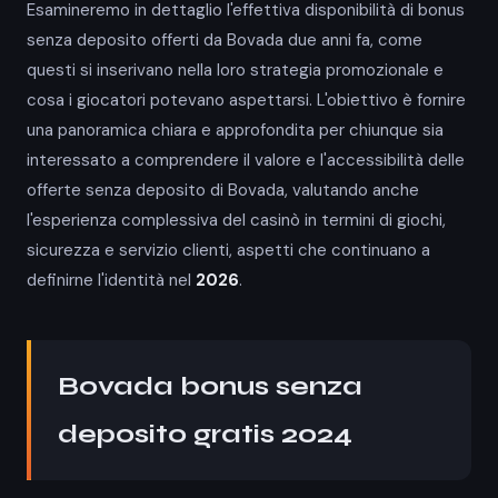
Esamineremo in dettaglio l'effettiva disponibilità di bonus
senza deposito offerti da Bovada due anni fa, come
questi si inserivano nella loro strategia promozionale e
cosa i giocatori potevano aspettarsi. L'obiettivo è fornire
una panoramica chiara e approfondita per chiunque sia
interessato a comprendere il valore e l'accessibilità delle
offerte senza deposito di Bovada, valutando anche
l'esperienza complessiva del casinò in termini di giochi,
sicurezza e servizio clienti, aspetti che continuano a
definirne l'identità nel
2026
.
Bovada bonus senza
deposito gratis 2024