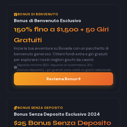
BONUS DI BENVENUTO
Bonus di Benvenuto Esclusivo
150% fino a $1,500 + 50 Giri
Gratuiti
Inizia la tua avventura su Bovada con un pacchetto di
benvenuto generoso. Ottieni fondi extra e giri gratuiti
per esplorare i nostri migliori giochi da casinò.
Deposito minimo $20, requisito di scommessa 30x
(bonus+deposito), i giri gratuiti sono validi su giochi selezionati.
Reclama Bonus
BONUS SENZA DEPOSITO
Bonus Senza Deposito Esclusivo 2024
$25 Bonus Senza Deposito