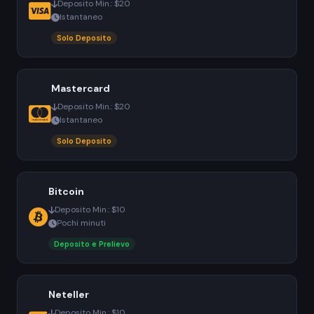
Deposito Min.: $20
Istantaneo
Solo Deposito
Mastercard
Deposito Min.: $20
Istantaneo
Solo Deposito
Bitcoin
Deposito Min.: $10
Pochi minuti
Deposito e Prelievo
Neteller
Deposito Min.: $10