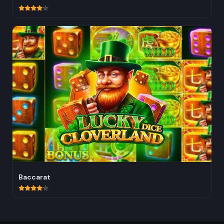
Baccarat