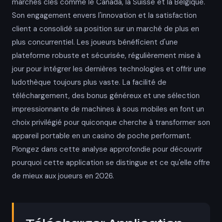
marchés clés comme le Canada, la Suisse et la Belgique.
Son engagement envers l'innovation et la satisfaction
client a consolidé sa position sur un marché de plus en
plus concurrentiel. Les joueurs bénéficient d'une
plateforme robuste et sécurisée, régulièrement mise à
jour pour intégrer les dernières technologies et offrir une
ludothèque toujours plus vaste. La facilité de
téléchargement, des bonus généreux et une sélection
impressionnante de machines à sous mobiles en font un
choix privilégié pour quiconque cherche à transformer son
appareil portable en un casino de poche performant.
Plongez dans cette analyse approfondie pour découvrir
pourquoi cette application se distingue et ce qu'elle offre
de mieux aux joueurs en 2026.