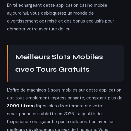
En téléchargeant cette application casino mobile
aujourd'hui, vous débloquerez un monde de
divertissement optimisé et des bonus exclusifs pour
démarrer votre aventure de jeu.
Meilleurs Slots Mobiles
avec Tours Gratuits
L'offre de machines à sous mobiles sur cette application
est tout simplement impressionnante, comptant plus de
3000 titres
disponibles directement sur votre
smartphone ou tablette en 2026. La qualité de
l'expérience est garantie par la collaboration avec les
meilleurs développeurs de jeux de l'industrie. Vous