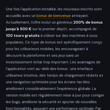
Une fois l'application installée, les nouveaux inscrits sont
accueillis avec un
bonus de bienvenue
attrayant.
Actuellement, l'offre inclut un généreux
200% de bonus
jusqu'à 500 €
sur le premier dépôt, accompagné de
100 tours gratuits
à utiliser sur des machines à sous
populaires. Ce type de bonus est spécifiquement conçu
pour les utilisateurs mobiles, les encourageant à
découvrir la plateforme et ses jeux sans un
investissement initial trop important. Les avantages de
l'application vont au-delà des bonus : une interface
utilisateur intuitive, des temps de chargement réduits et
une navigation optimisée pour les écrans tactiles
améliorent considérablement l'expérience globale. La
version mobile est régulièrement mise à jour pour corriger
les bugs, améliorer la sécurité et ajouter de nouvelles
fonctionnalités, assurant une performance optimale. Par