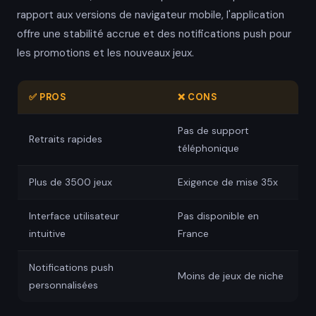
rapport aux versions de navigateur mobile, l'application
offre une stabilité accrue et des notifications push pour
les promotions et les nouveaux jeux.
✅ PROS
❌ CONS
Pas de support
Retraits rapides
téléphonique
Plus de 3500 jeux
Exigence de mise 35x
Interface utilisateur
Pas disponible en
intuitive
France
Notifications push
Moins de jeux de niche
personnalisées