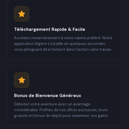
Téléchargement Rapide & Facile
Accédez instantanément à votre casino préféré. Notre
application légère s'installe en quelques secondes,
vous plongeant directement dans l'action sans tracas.
Bonus de Bienvenue Généreux
Débutez votre aventure avec un avantage
considérable. Profitez de nos offres exclusives, tours
gratuits et bonus de dépôt pour maximiser vos gains.