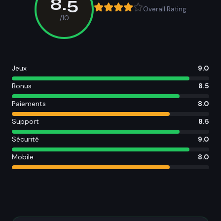
8.5
Overall Rating
/10
Jeux
9.0
Bonus
8.5
Paiements
8.0
Support
8.5
Sécurité
9.0
Mobile
8.0