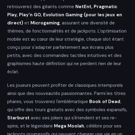
retrouverez des géants comme
NetEnt, Pragmatic
Play, Play'n GO, Evolution Gaming (pour les jeux en
direct)
et
Microgaming
, assurant une diversité de
thèmes, de fonctionnalités et de jackpots. L'optimisation
mobile est au cœur de leur stratégie, chaque slot étant
conçu pour s'adapter parfaitement aux écrans plus
petits, avec des commandes tactiles intuitives et des
graphismes haute définition qui ne perdent rien de leur
éclat.
Les joueurs peuvent profiter de classiques intemporels
ainsi que des nouveautés passionnantes. Parmi les titres
phares, vous trouverez l'emblématique
Book of Dead
,
qui offre des tours gratuits avec des symboles expansifs,
Starburst
avec ses jokers qui s'étendent et ses re-
spins, et le légendaire
Mega Moolah
, célèbre pour ses
jackpots progressifs qui peuvent changer une vie en un