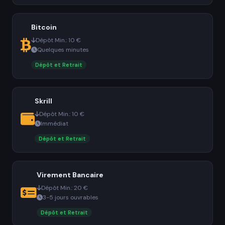
Bitcoin
Dépôt Min.: 10 €
Quelques minutes
Dépôt et Retrait
Skrill
Dépôt Min.: 10 €
Immédiat
Dépôt et Retrait
Virement Bancaire
Dépôt Min.: 20 €
3-5 jours ouvrables
Dépôt et Retrait