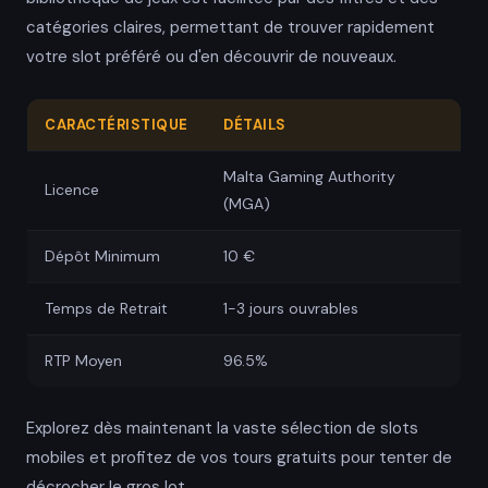
catégories claires, permettant de trouver rapidement
votre slot préféré ou d'en découvrir de nouveaux.
CARACTÉRISTIQUE
DÉTAILS
Malta Gaming Authority
Licence
(MGA)
Dépôt Minimum
10 €
Temps de Retrait
1-3 jours ouvrables
RTP Moyen
96.5%
Explorez dès maintenant la vaste sélection de slots
mobiles et profitez de vos tours gratuits pour tenter de
décrocher le gros lot.