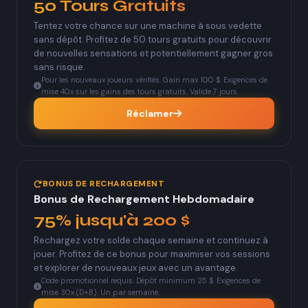
50 Tours Gratuits
Tentez votre chance sur une machine à sous vedette
sans dépôt. Profitez de 50 tours gratuits pour découvrir
de nouvelles sensations et potentiellement gagner gros
sans risque.
Pour les nouveaux joueurs vérifiés. Gain max 100 $. Exigences de
mise 40x sur les gains des tours gratuits. Valide 7 jours.
Réclamer
BONUS DE RECHARGEMENT
Bonus de Rechargement Hebdomadaire
75% jusqu'à 200 $
Rechargez votre solde chaque semaine et continuez à
jouer. Profitez de ce bonus pour maximiser vos sessions
et explorer de nouveaux jeux avec un avantage.
Code promotionnel requis. Dépôt minimum 25 $. Exigences de
mise 30x (D+B). Un par semaine.