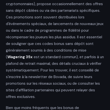
cryptomonnaies), propose occasionnellement des offres
sans dépôt ciblées ou via des partenariats spécifiques.
Ces promotions sont souvent distribuées lors
d'événements spéciaux, de lancements de nouveaux jeux
ou dans le cadre de programmes de fidélité pour
récompenser les joueurs les plus assidus. Il est essentiel
de souligner que ces codes bonus sans dépôt sont
généralement soumis à des conditions de mise
(
Wagering 35x
est un standard commun), et parfois à un
plafond de retrait maximal, des détails cruciaux à vérifier
systématiquement. Pour les trouver, il est conseillé de
s'inscrire à la newsletter de Bovada, de suivre leurs
promotions sur les réseaux sociaux, ou de consulter les
sites d'affiliation partenaires qui peuvent relayer des
offres exclusives.
Bien que moins fréquents que les bonus de