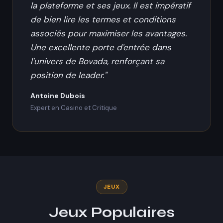
la plateforme et ses jeux. Il est impératif
de bien lire les termes et conditions
associés pour maximiser les avantages.
Une excellente porte d'entrée dans
l'univers de Bovada, renforçant sa
position de leader."
Antoine Dubois
Expert en Casino et Critique
JEUX
Jeux Populaires