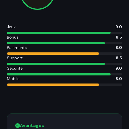
Jeux
9.0
Bonus
8.5
Paiements
8.0
Support
8.5
Sécurité
9.0
Mobile
8.0
Avantages