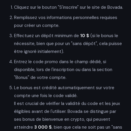
Cliquez sur le bouton "S'inscrire" sur le site de Bovada.
Remplissez vos informations personnelles requises
pour créer un compte.
Effectuez un dépôt minimum de
10 $
(si le bonus le
nécessite, bien que pour un "sans dépôt", cela puisse
être ignoré initialement).
Entrez le code promo dans le champ dédié, si
disponible, lors de l'inscription ou dans la section
"Bonus" de votre compte.
Le bonus est crédité automatiquement sur votre
compte une fois le code validé.
Il est crucial de vérifier la validité du code et les jeux
éligibles avant de l'utiliser. Bovada se distingue par
ses bonus de bienvenue en crypto, qui peuvent
atteindre
3 000 $
, bien que cela ne soit pas un "sans