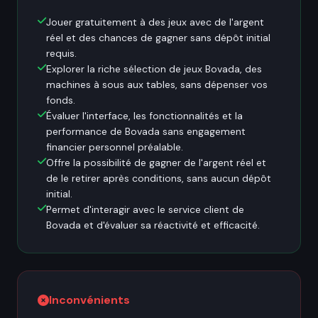
Jouer gratuitement à des jeux avec de l'argent
réel et des chances de gagner sans dépôt initial
requis.
Explorer la riche sélection de jeux Bovada, des
machines à sous aux tables, sans dépenser vos
fonds.
Évaluer l'interface, les fonctionnalités et la
performance de Bovada sans engagement
financier personnel préalable.
Offre la possibilité de gagner de l'argent réel et
de le retirer après conditions, sans aucun dépôt
initial.
Permet d'interagir avec le service client de
Bovada et d'évaluer sa réactivité et efficacité.
Inconvénients