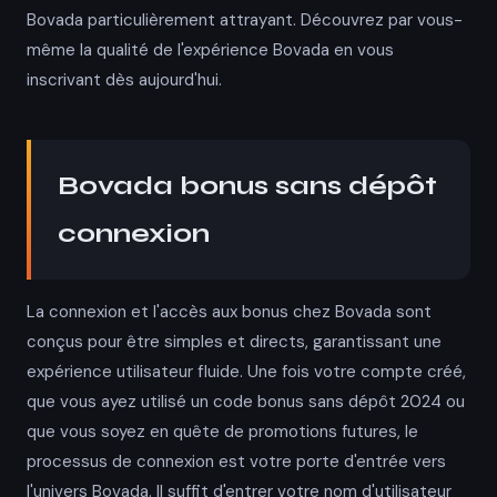
Bovada particulièrement attrayant. Découvrez par vous-
même la qualité de l'expérience Bovada en vous
inscrivant dès aujourd'hui.
Bovada bonus sans dépôt
connexion
La connexion et l'accès aux bonus chez Bovada sont
conçus pour être simples et directs, garantissant une
expérience utilisateur fluide. Une fois votre compte créé,
que vous ayez utilisé un code bonus sans dépôt 2024 ou
que vous soyez en quête de promotions futures, le
processus de connexion est votre porte d'entrée vers
l'univers Bovada. Il suffit d'entrer votre nom d'utilisateur