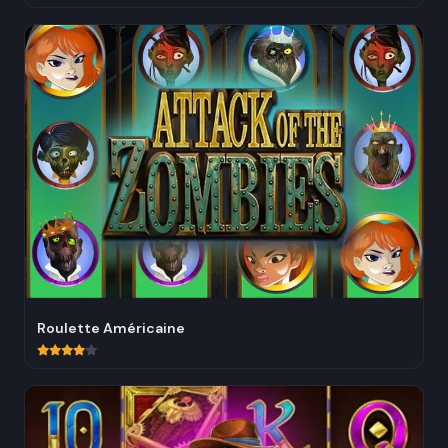
Roulette Américaine