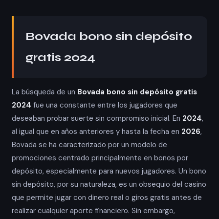
Bovada bono sin depósito
gratis 2024
La búsqueda de un
Bovada bono sin depósito gratis
2024
fue una constante entre los jugadores que
deseaban probar suerte sin compromiso inicial. En
2024
,
al igual que en años anteriores y hasta la fecha en
2026
,
Bovada se ha caracterizado por un modelo de
promociones centrado principalmente en bonos por
depósito, especialmente para nuevos jugadores. Un bono
sin depósito, por su naturaleza, es un obsequio del casino
que permite jugar con dinero real o giros gratis antes de
realizar cualquier aporte financiero. Sin embargo,