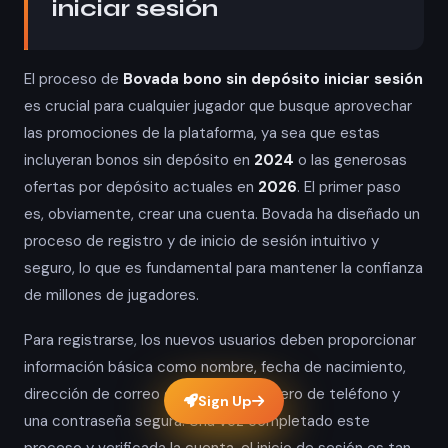
iniciar sesión
El proceso de
Bovada bono sin depósito iniciar sesión
es crucial para cualquier jugador que busque aprovechar
las promociones de la plataforma, ya sea que estas
incluyeran bonos sin depósito en
2024
o las generosas
ofertas por depósito actuales en
2026
. El primer paso
es, obviamente, crear una cuenta. Bovada ha diseñado un
proceso de registro y de inicio de sesión intuitivo y
seguro, lo que es fundamental para mantener la confianza
de millones de jugadores.
Para registrarse, los nuevos usuarios deben proporcionar
información básica como nombre, fecha de nacimiento,
dirección de correo electrónico, número de teléfono y
Sign Up
una contraseña segura. Una vez completado este
proceso y verificada la cuenta, el inicio de sesión es tan