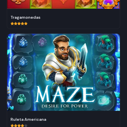
Tragamonedas
Ruleta Americana