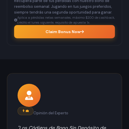
Recupera parte de tus pérdidas con nuestro bono de
reembolso semanal. Jugando en tus juegos preferidos,
siempre tendrás una segunda oportunidad para ganar.
Aplica a pérdidas netas semanales, máximo $200 de cashback,
crédito el lunes siguiente, requisito de apuesta 1x.
Claim Bonus Now
👨‍💼
Opinión del Experto
"Los Códigos de Bono Sin Depósito de