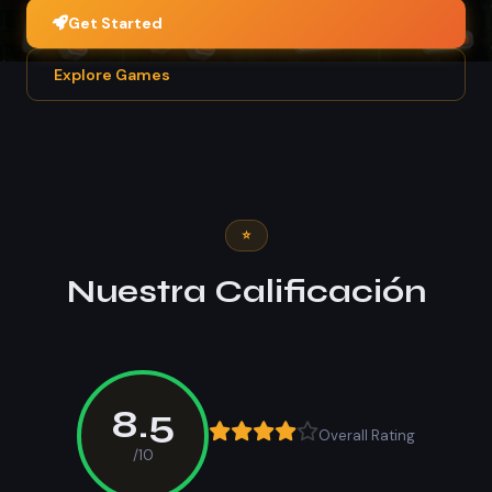
Get Started
Explore Games
⭐
Nuestra Calificación
8.5
Overall Rating
/10