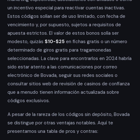
un incentivo especial para reactivar cuentas inactivas.
Estos códigos solían ser de uso limitado, con fecha de
vencimiento y, por supuesto, sujetos a requisitos de
apuesta estrictos. El valor de estos bonos solía ser
modesto, quizás
$10-$25
en fichas gratis o un número
determinado de giros gratis para tragamonedas
seleccionadas. La clave para encontrarlos en 2024 habría
sido estar atento a las comunicaciones por correo
electrónico de Bovada, seguir sus redes sociales o
consultar sitios web de revisión de casinos de confianza
que a menudo tienen información actualizada sobre
códigos exclusivos.
A pesar de la rareza de los códigos sin depósito, Bovada
se distingue por otras ventajas notables. Aquí te
presentamos una tabla de pros y contras: