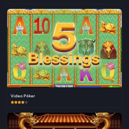
Video Póker