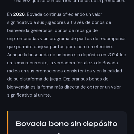
una vez que se cumplan los criterios de la promoción.
En
2026
, Bovada continúa ofreciendo un valor
significativo a sus jugadores a través de bonos de
bienvenida generosos, bonos de recarga de
criptomonedas y un programa de puntos de recompensa
que permite canjear puntos por dinero en efectivo.
Aunque la búsqueda de un bono sin depósito en 2024 fue
un tema recurrente, la verdadera fortaleza de Bovada
radica en sus promociones consistentes y en la calidad
de su plataforma de juego. Explorar sus bonos de
bienvenida es la forma más directa de obtener un valor
significativo al unirte.
Bovada bono sin depósito