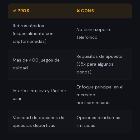
✅ PROS
❌ CONS
Retiros rápidos
No tiene soporte
(especialmente con
telefónico
criptomonedas)
Requisitos de apuesta
Más de 400 juegos de
(35x para algunos
calidad
bonos)
Enfoque principal en el
Interfaz intuitiva y fácil de
mercado
usar
norteamericano
Variedad de opciones de
Opciones de idiomas
apuestas deportivas
limitadas