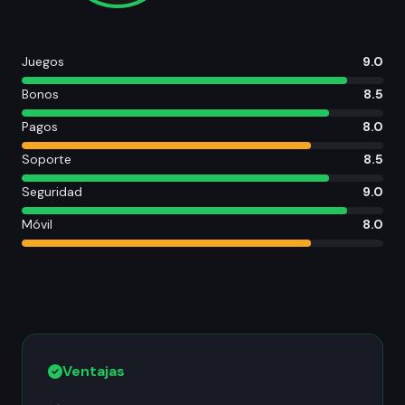
Juegos
9.0
Bonos
8.5
Pagos
8.0
Soporte
8.5
Seguridad
9.0
Móvil
8.0
Ventajas