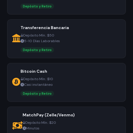
Depósito y Retiro
Transferencia Bancaria
Depósito Mín.: $50
5-10 Días Laborables
Depósito y Retiro
Bitcoin Cash
Depósito Mín.: $10
Casi instantáneo
Depósito y Retiro
MatchPay (Zelle/Venmo)
Depósito Mín.: $20
Minutos