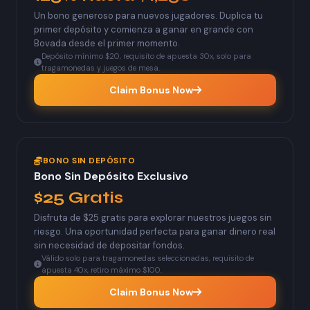
Un bono generoso para nuevos jugadores. Duplica tu
primer depósito y comienza a ganar en grande con
Bovada desde el primer momento.
Depósito mínimo $20, requisito de apuesta 30x, solo para
tragamonedas y juegos de mesa.
Claim Bonus Now
BONO SIN DEPÓSITO
Bono Sin Depósito Exclusivo
$25 Gratis
Disfruta de $25 gratis para explorar nuestros juegos sin
riesgo. Una oportunidad perfecta para ganar dinero real
sin necesidad de depositar fondos.
Válido solo para tragamonedas seleccionadas, requisito de
apuesta 40x, retiro máximo $100.
Claim Bonus Now