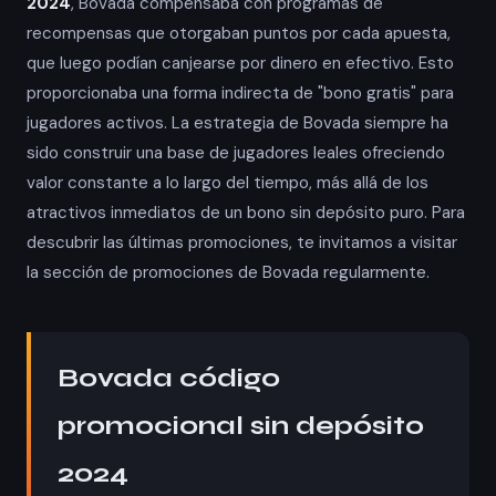
2024
, Bovada compensaba con programas de
recompensas que otorgaban puntos por cada apuesta,
que luego podían canjearse por dinero en efectivo. Esto
proporcionaba una forma indirecta de "bono gratis" para
jugadores activos. La estrategia de Bovada siempre ha
sido construir una base de jugadores leales ofreciendo
valor constante a lo largo del tiempo, más allá de los
atractivos inmediatos de un bono sin depósito puro. Para
descubrir las últimas promociones, te invitamos a visitar
la sección de promociones de Bovada regularmente.
Bovada código
promocional sin depósito
2024