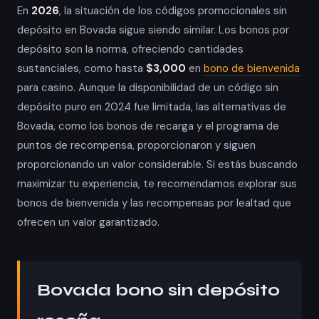
En
2026
, la situación de los códigos promocionales sin
depósito en Bovada sigue siendo similar. Los bonos por
depósito son la norma, ofreciendo cantidades
sustanciales, como hasta
$3,000
en
bono de bienvenida
para casino. Aunque la disponibilidad de un código sin
depósito puro en 2024 fue limitada, las alternativas de
Bovada, como los bonos de recarga y el programa de
puntos de recompensa, proporcionaron y siguen
proporcionando un valor considerable. Si estás buscando
maximizar tu experiencia, te recomendamos explorar sus
bonos de bienvenida y las recompensas por lealtad que
ofrecen un valor garantizado.
Bovada bono sin depósito