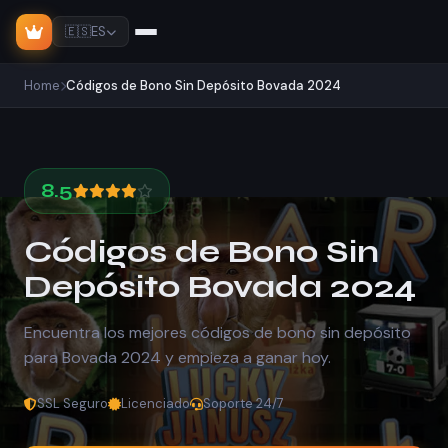
🇪🇸
ES
Home
Códigos de Bono Sin Depósito Bovada 2024
8.5
Códigos de Bono Sin
Depósito Bovada 2024
Encuentra los mejores códigos de bono sin depósito
para Bovada 2024 y empieza a ganar hoy.
SSL Seguro
Licenciado
Soporte 24/7