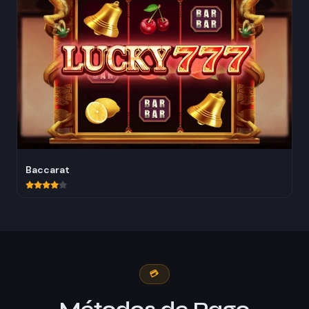
Baccarat
💳