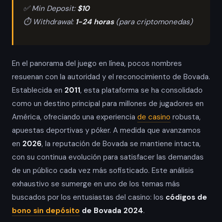
✅ Min Deposit:
$10
⏱ Withdrawal:
1-24 horas
(para criptomonedas)
En el panorama del juego en línea, pocos nombres
resuenan con la autoridad y el reconocimiento de Bovada.
Establecida en
2011
, esta plataforma se ha consolidado
como un destino principal para millones de jugadores en
América, ofreciando una experiencia
de casino
robusta,
apuestas deportivas y póker. A medida que avanzamos
en
2026
, la reputación de Bovada se mantiene intacta,
con su continua evolución para satisfacer las demandas
de un público cada vez más sofisticado. Este análisis
exhaustivo se sumerge en uno de los temas más
buscados por los entusiastas del casino: los
códigos de
bono sin depósito
de Bovada 2024
.