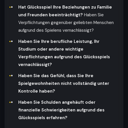
Hat Glücksspiel Ihre Beziehungen zu Familie
und Freunden beeinträchtigt?
Haben Sie
Verpflichtungen gegenüber geliebten Menschen
aufgrund des Spielens vernachlässigt?
Haben Sie Ihre berufliche Leistung, Ihr
Studium oder andere wichtige
Verpflichtungen aufgrund des Glücksspiels
vernachlässigt?
Haben Sie das Gefühl, dass Sie Ihre
Spielgewohnheiten nicht vollständig unter
Kontrolle haben?
Haben Sie Schulden angehäuft oder
finanzielle Schwierigkeiten aufgrund des
Glücksspiels erfahren?