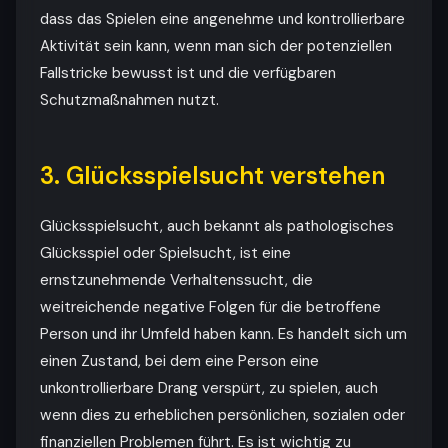
dass das Spielen eine angenehme und kontrollierbare
Aktivität sein kann, wenn man sich der potenziellen
Fallstricke bewusst ist und die verfügbaren
Schutzmaßnahmen nutzt.
3. Glücksspielsucht verstehen
Glücksspielsucht, auch bekannt als pathologisches
Glücksspiel oder Spielsucht, ist eine
ernstzunehmende Verhaltenssucht, die
weitreichende negative Folgen für die betroffene
Person und ihr Umfeld haben kann. Es handelt sich um
einen Zustand, bei dem eine Person eine
unkontrollierbare Drang verspürt, zu spielen, auch
wenn dies zu erheblichen persönlichen, sozialen oder
finanziellen Problemen führt. Es ist wichtig zu