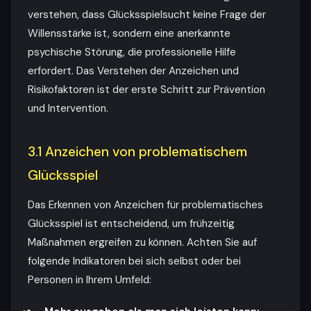
verstehen, dass Glücksspielsucht keine Frage der
Willensstärke ist, sondern eine anerkannte
psychische Störung, die professionelle Hilfe
erfordert. Das Verstehen der Anzeichen und
Risikofaktoren ist der erste Schritt zur Prävention
und Intervention.
3.1 Anzeichen von problematischem
Glücksspiel
Das Erkennen von Anzeichen für problematisches
Glücksspiel ist entscheidend, um frühzeitig
Maßnahmen ergreifen zu können. Achten Sie auf
folgende Indikatoren bei sich selbst oder bei
Personen in Ihrem Umfeld: