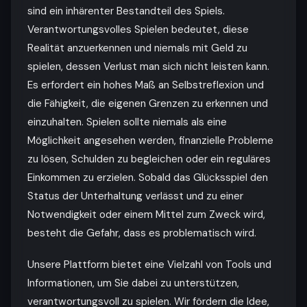
sind ein inhärenter Bestandteil des Spiels.
Verantwortungsvolles Spielen bedeutet, diese
Realität anzuerkennen und niemals mit Geld zu
spielen, dessen Verlust man sich nicht leisten kann.
Es erfordert ein hohes Maß an Selbstreflexion und
die Fähigkeit, die eigenen Grenzen zu erkennen und
einzuhalten. Spielen sollte niemals als eine
Möglichkeit angesehen werden, finanzielle Probleme
zu lösen, Schulden zu begleichen oder ein reguläres
Einkommen zu erzielen. Sobald das Glücksspiel den
Status der Unterhaltung verlässt und zu einer
Notwendigkeit oder einem Mittel zum Zweck wird,
besteht die Gefahr, dass es problematisch wird.
Unsere Plattform bietet eine Vielzahl von Tools und
Informationen, um Sie dabei zu unterstützen,
verantwortungsvoll zu spielen. Wir fördern die Idee,