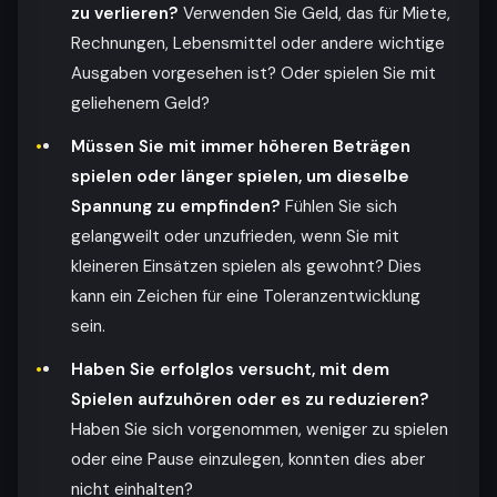
zu verlieren?
Verwenden Sie Geld, das für Miete,
Rechnungen, Lebensmittel oder andere wichtige
Ausgaben vorgesehen ist? Oder spielen Sie mit
geliehenem Geld?
Müssen Sie mit immer höheren Beträgen
spielen oder länger spielen, um dieselbe
Spannung zu empfinden?
Fühlen Sie sich
gelangweilt oder unzufrieden, wenn Sie mit
kleineren Einsätzen spielen als gewohnt? Dies
kann ein Zeichen für eine Toleranzentwicklung
sein.
Haben Sie erfolglos versucht, mit dem
Spielen aufzuhören oder es zu reduzieren?
Haben Sie sich vorgenommen, weniger zu spielen
oder eine Pause einzulegen, konnten dies aber
nicht einhalten?