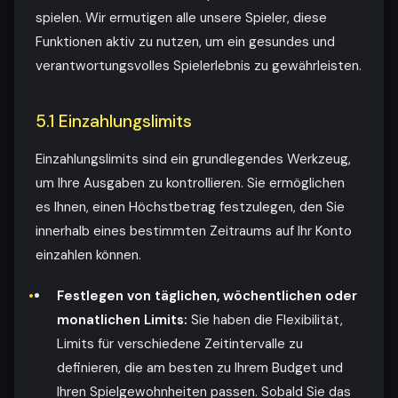
spielen. Wir ermutigen alle unsere Spieler, diese
Funktionen aktiv zu nutzen, um ein gesundes und
verantwortungsvolles Spielerlebnis zu gewährleisten.
5.1 Einzahlungslimits
Einzahlungslimits sind ein grundlegendes Werkzeug,
um Ihre Ausgaben zu kontrollieren. Sie ermöglichen
es Ihnen, einen Höchstbetrag festzulegen, den Sie
innerhalb eines bestimmten Zeitraums auf Ihr Konto
einzahlen können.
Festlegen von täglichen, wöchentlichen oder
monatlichen Limits:
Sie haben die Flexibilität,
Limits für verschiedene Zeitintervalle zu
definieren, die am besten zu Ihrem Budget und
Ihren Spielgewohnheiten passen. Sobald Sie das