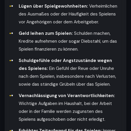
Lügen über Spielgewohnheiten:
Verheimlichen
des Ausmaßes oder der Häufigkeit des Spielens
vor Angehörigen oder dem Arbeitgeber.
Geld leihen zum Spielen:
Schulden machen,
Kredite aufnehmen oder sogar Diebstahl, um das
Spielen finanzieren zu können.
Schuldgefühle oder Angstzustände wegen
des Spielens:
Ein Gefühl der Reue oder Unruhe
nach dem Spielen, insbesondere nach Verlusten,
sowie das ständige Grübeln über das Spielen.
Vernachlässigung von Verantwortlichkeiten:
Wichtige Aufgaben im Haushalt, bei der Arbeit
oder in der Familie werden zugunsten des
Spielens aufgeschoben oder nicht erledigt.
Erhöhter Zeitaufwand für das Spielen:
Immer