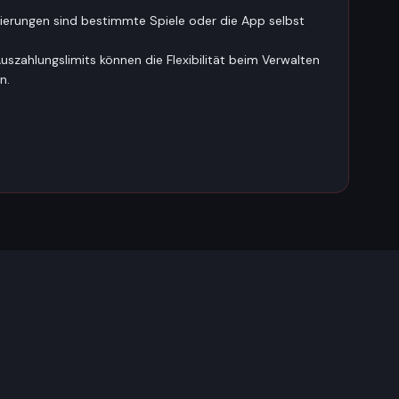
.
zierungen sind bestimmte Spiele oder die App selbst
uszahlungslimits können die Flexibilität beim Verwalten
n.