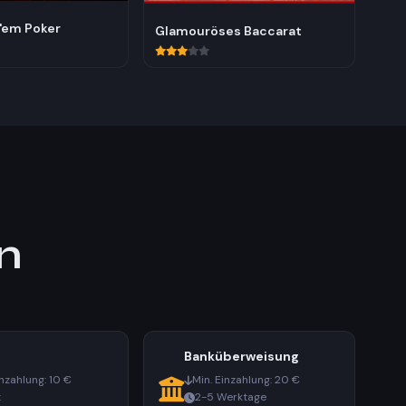
'em Poker
Glamouröses Baccarat
n
Banküberweisung
inzahlung: 10 €
Min. Einzahlung: 20 €
t
2-5 Werktage