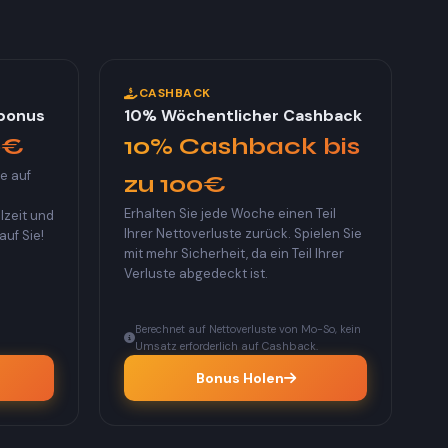
CASHBACK
bonus
10% Wöchentlicher Cashback
0€
10% Cashback bis
e auf
zu 100€
Erhalten Sie jede Woche einen Teil
lzeit und
Ihrer Nettoverluste zurück. Spielen Sie
uf Sie!
mit mehr Sicherheit, da ein Teil Ihrer
Verluste abgedeckt ist.
Berechnet auf Nettoverluste von Mo-So, kein
Umsatz erforderlich auf Cashback.
Bonus Holen