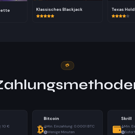
Klassisches Blackjack
Texas Hold
lette
💳
Zahlungsmethode
Bitcoin
Skrill
: 10 €
Min. Einzahlung: 0.0001 BTC
Min. E
Wenige Minuten
Sofor