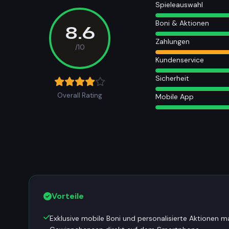
Spieleauswahl
Boni & Aktionen
8.6
Zahlungen
/10
Kundenservice
Sicherheit
Overall Rating
Mobile App
Vorteile
Exklusive mobile Boni und personalisierte Aktionen m