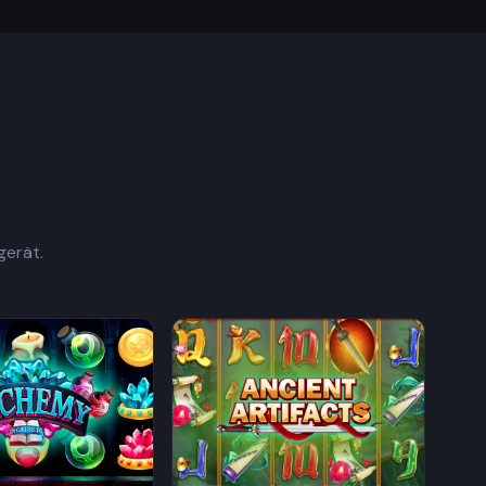
gerät.