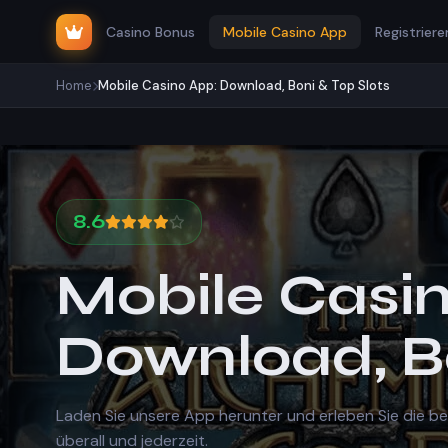
Casino Bonus
Mobile Casino App
Registrier
Home
Mobile Casino App: Download, Boni & Top Slots
8.6
Mobile Casi
Download, Bo
Laden Sie unsere App herunter und erleben Sie die be
überall und jederzeit.