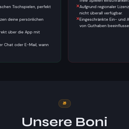
freie Spielen einschränken
schen Tischspielen, perfekt
Aufgrund regionaler Lizen
nicht überall verfügbar.
zen deine persönlichen
Eingeschränkte Ein- und A
von Guthaben beeinflusse
rekt über die App mit
er Chat oder E-Mail, wann
🎁
Unsere Boni