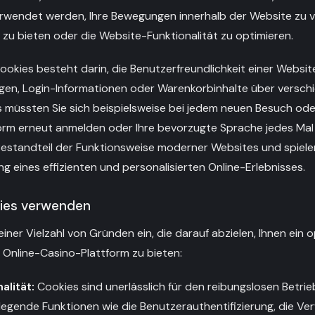
rwendet werden, Ihre Bewegungen innerhalb der Website zu ve
s zu bieten oder die Website-Funktionalität zu optimieren.
ookies besteht darin, die Benutzerfreundlichkeit einer Websit
ngen, Login-Informationen oder Warenkorbinhalte über versc
 müssten Sie sich beispielsweise bei jedem neuen Besuch ode
form erneut anmelden oder Ihre bevorzugte Sprache jedes Mal 
Bestandteil der Funktionsweise moderner Websites und spiel
ung eines effizienten und personalisierten Online-Erlebnisses.
kies verwenden
iner Vielzahl von Gründen ein, die darauf abzielen, Ihnen ein 
r Online-Casino-Plattform zu bieten:
alität:
Cookies sind unerlässlich für den reibungslosen Betrie
egende Funktionen wie die Benutzerauthentifizierung, die Ver