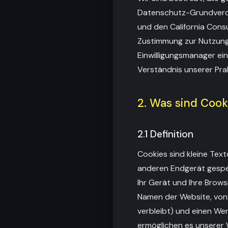
Datenschutz-Grundverord
und den California Cons
Zustimmung zur Nutzung
Einwilligungsmanager eing
Verständnis unserer Prak
2. Was sind Cook
2.1 Definition
Cookies sind kleine Tex
anderen Endgerät gespei
Ihr Gerät und Ihre Brows
Namen der Website, von 
verbleibt) und einen Wer
ermöglichen es unserer W