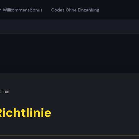
en Willkommensbonus
Codes Ohne Einzahlung
linie
ichtlinie