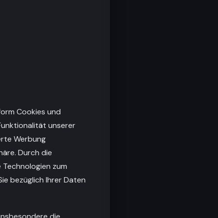
tform Cookies und
Funktionalität unserer
ierte Werbung
häre. Durch die
he Technologien zum
ie bezüglich Ihrer Daten
 insbesondere die