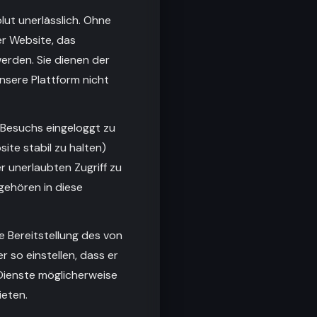
ut unerlässlich. Ohne
er Website, das
werden. Sie dienen der
nsere Plattform nicht
 Besuchs eingeloggt zu
ite stabil zu halten)
 unerlaubten Zugriff zu
 gehören in diese
e Bereitstellung des von
 so einstellen, dass er
 Dienste möglicherweise
ieten.