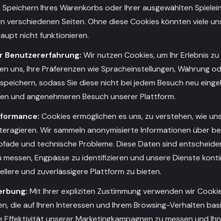
s Speichern Ihres Warenkorbs oder Ihrer ausgewählten Spielei
n verschiedenen Seiten. Ohne diese Cookies könnten viele un
aupt nicht funktionieren.
r Benutzererfahrung:
Wir nutzen Cookies, um Ihr Erlebnis zu
lfen uns, Ihre Präferenzen wie Spracheinstellungen, Währung 
 speichern, sodass Sie diese nicht bei jedem Besuch neu eing
ren und angenehmeren Besuch unserer Plattform.
rformance:
Cookies ermöglichen es uns, zu verstehen, wie un
teragieren. Wir sammeln anonymisierte Informationen über be
kpfade und technische Probleme. Diese Daten sind entscheide
 messen, Engpässe zu identifizieren und unsere Dienste kontin
ellere und zuverlässigere Plattform zu bieten.
erbung:
Mit Ihrer expliziten Zustimmung verwenden wir Cookie
, die auf Ihren Interessen und Ihrem Browsing-Verhalten basi
ie Effektivität unserer Marketingkampagnen zu messen und I