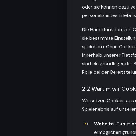
oder sie können dazu ve
personalisiertes Erlebni
Die Hauptfunktion von C
sie bestimmte Einstellu
speichern. Ohne Cookies
innerhalb unserer Platt
sind ein grundlegender 
Rolle bei der Bereitstell
2.2 Warum wir Coo
Wir setzen Cookies aus e
Spielerlebnis auf unsere
Website-Funktion
ermöglichen grundl