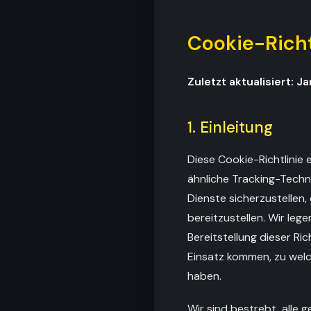
Cookie-Richt
Zuletzt aktualisiert: 
1. Einleitung
Diese Cookie-Richtlinie
ähnliche Tracking-Techno
Dienste sicherzustellen,
bereitzustellen. Wir leg
Bereitstellung dieser R
Einsatz kommen, zu welc
haben.
Wir sind bestrebt, alle