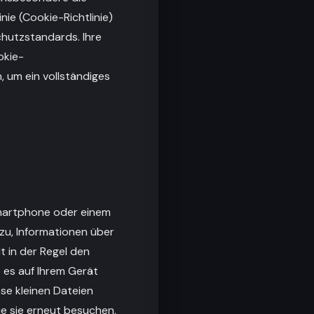
ie (Cookie-Richtlinie)
hutzstandards. Ihre
okie-
n, um ein vollständiges
Smartphone oder einem
zu, Informationen über
t in der Regel den
 es auf Ihrem Gerät
ese kleinen Dateien
ie sie erneut besuchen,